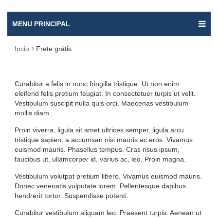
MENU PRINCIPAL
Incio
Frete grátis
FRETE
Curabitur a felis in nunc fringilla tristique. Ut non enim
GRÁTIS
eleifend felis pretium feugiat. In consectetuer turpis ut velit.
Vestibulum suscipit nulla quis orci. Maecenas vestibulum
mollis diam.
Proin viverra, ligula sit amet ultrices semper, ligula arcu
tristique sapien, a accumsan nisi mauris ac eros. Vivamus
euismod mauris. Phasellus tempus. Cras risus ipsum,
faucibus ut, ullamcorper id, varius ac, leo. Proin magna.
Vestibulum volutpat pretium libero. Vivamus euismod mauris.
Donec venenatis vulputate lorem. Pellentesque dapibus
hendrerit tortor. Suspendisse potenti.
Curabitur vestibulum aliquam leo. Praesent turpis. Aenean ut