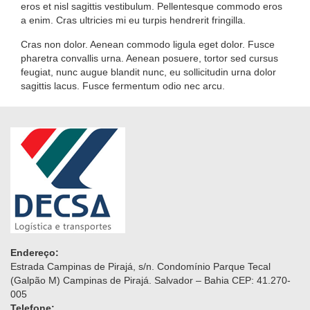
eros et nisl sagittis vestibulum. Pellentesque commodo eros
a enim. Cras ultricies mi eu turpis hendrerit fringilla.
Cras non dolor. Aenean commodo ligula eget dolor. Fusce
pharetra convallis urna. Aenean posuere, tortor sed cursus
feugiat, nunc augue blandit nunc, eu sollicitudin urna dolor
sagittis lacus. Fusce fermentum odio nec arcu.
Endereço:
Estrada Campinas de Pirajá, s/n. Condomínio Parque Tecal
(Galpão M) Campinas de Pirajá. Salvador – Bahia CEP: 41.270-
005
Telefone: