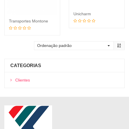
Unicharm
Transportes Montone
Leia mais
Leia mais
CATEGORIAS
Clientes