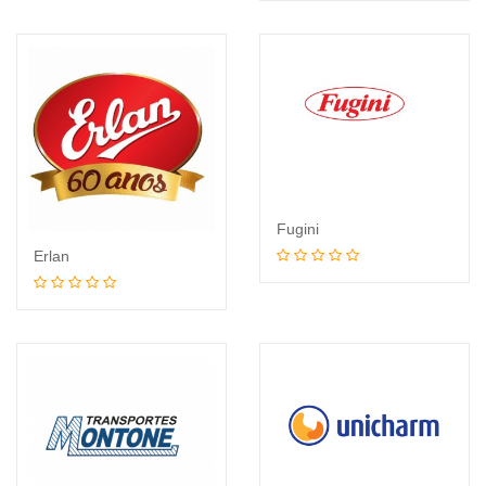
Leia mais
Fugini
Erlan
Leia mais
Leia mais