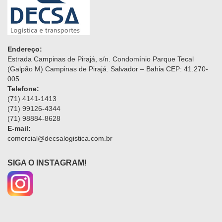
Endereço:
Estrada Campinas de Pirajá, s/n. Condomínio Parque Tecal
(Galpão M) Campinas de Pirajá. Salvador – Bahia CEP: 41.270-
005
Telefone:
(71) 4141-1413
(71) 99126-4344
(71) 98884-8628
E-mail:
comercial@decsalogistica.com.br
SIGA O INSTAGRAM!